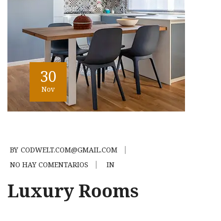
30
Nov
BY
CODWELT.COM@GMAIL.COM
NO HAY COMENTARIOS
IN
Luxury Rooms