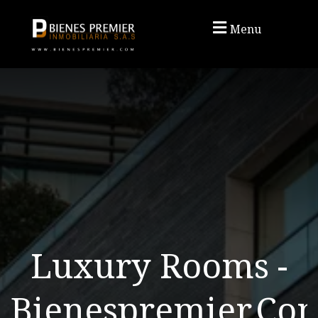
Menu
Luxury Rooms -
Bienespremier.co