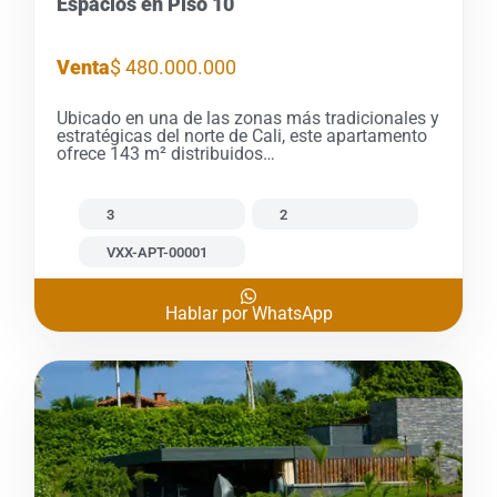
Espacios en Piso 10
Venta
$ 480.000.000
Ubicado en una de las zonas más tradicionales y
estratégicas del norte de Cali, este apartamento
ofrece 143 m² distribuidos…
3
2
VXX-APT-00001
Hablar por WhatsApp