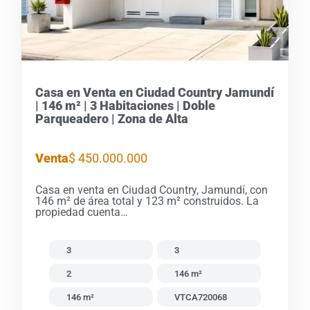
Casa en Venta en Ciudad Country Jamundí
| 146 m² | 3 Habitaciones | Doble
Parqueadero | Zona de Alta
Venta
$ 450.000.000
Casa en venta en Ciudad Country, Jamundí, con
146 m² de área total y 123 m² construidos. La
propiedad cuenta…
3
3
2
146 m²
146 m²
VTCA720068