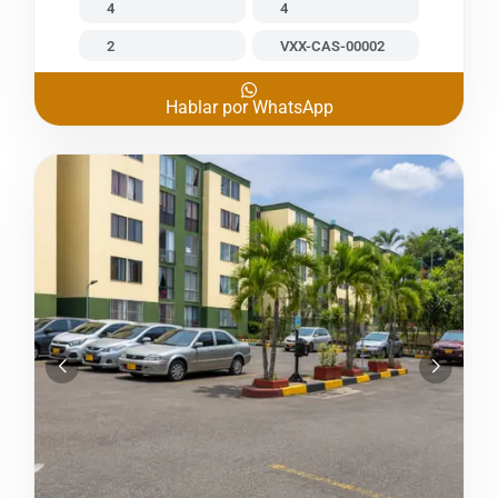
4
4
2
VXX-CAS-00002
Hablar por WhatsApp