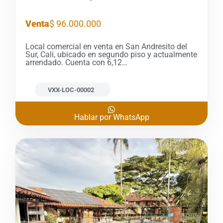
Venta
$ 96.000.000
Local comercial en venta en San Andresito del
Sur, Cali, ubicado en segundo piso y actualmente
arrendado. Cuenta con 6,12…
VXX-LOC-00002
Hablar por WhatsApp