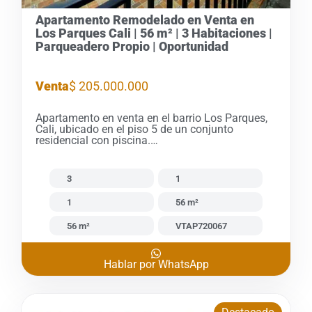
Apartamento Remodelado en Venta en
Los Parques Cali | 56 m² | 3 Habitaciones |
Parqueadero Propio | Oportunidad
Venta
$ 205.000.000
Apartamento en venta en el barrio Los Parques,
Cali, ubicado en el piso 5 de un conjunto
residencial con piscina.…
3
1
1
56 m²
56 m²
VTAP720067
Hablar por WhatsApp