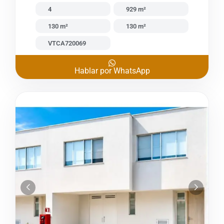
4
929 m²
130 m²
130 m²
VTCA720069
Hablar por WhatsApp