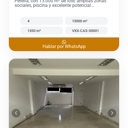
Pereira, con 13.000 m² de lote, amplias zonas
sociales, piscina y excelente potencial…
4
13000 m²
1350 m²
VXX-CAS-00001
Hablar por WhatsApp