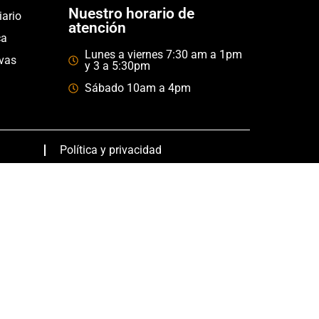
Nuestro horario de
iario
atención
ca
Lunes a viernes 7:30 am a 1pm
ivas
y 3 a 5:30pm
Sábado 10am a 4pm
Política y privacidad