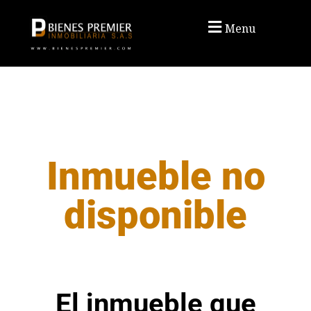
Menu
Inmueble no
disponible
El inmueble que