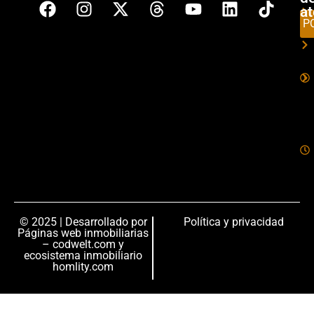
a
P
© 2025 | Desarrollado por
Política y privacidad
Páginas web inmobiliarias
– codwelt.com
y
ecosistema inmobiliario
homlity.com