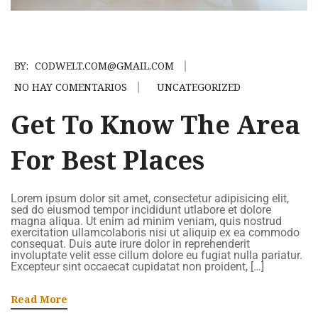
BY:
CODWELT.COM@GMAIL.COM
NO HAY COMENTARIOS
UNCATEGORIZED
Get To Know The Area
For Best Places
Lorem ipsum dolor sit amet, consectetur adipisicing elit,
sed do eiusmod tempor incididunt utlabore et dolore
magna aliqua. Ut enim ad minim veniam, quis nostrud
exercitation ullamcolaboris nisi ut aliquip ex ea commodo
consequat. Duis aute irure dolor in reprehenderit
involuptate velit esse cillum dolore eu fugiat nulla pariatur.
Excepteur sint occaecat cupidatat non proident, […]
Read More