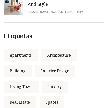
And Style
CODWELT.COM@GMAIL.COM
, ENERO 1, 2022
Etiquetas
Apartments
Architecture
Building
Interior Design
Living Town
Luxury
Real Estate
Spaces