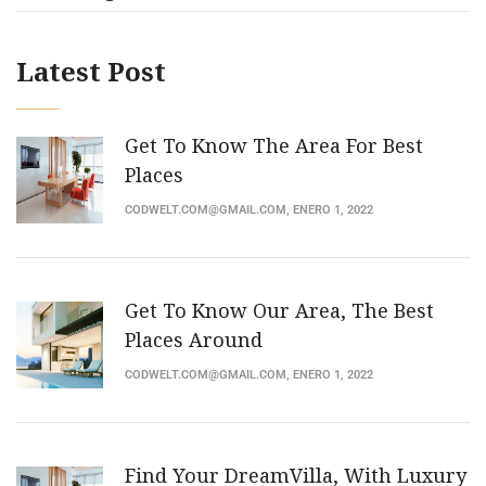
Latest Post
Get To Know The Area For Best
Places
CODWELT.COM@GMAIL.COM
, ENERO 1, 2022
Get To Know Our Area, The Best
Places Around
CODWELT.COM@GMAIL.COM
, ENERO 1, 2022
Find Your DreamVilla, With Luxury